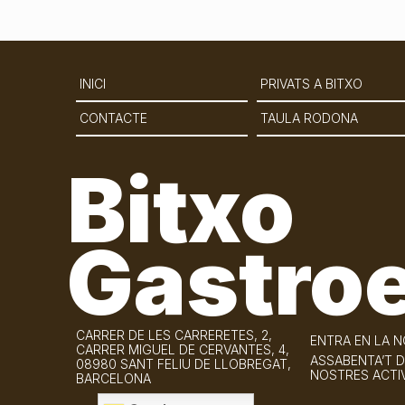
INICI
PRIVATS A BITXO
CONTACTE
TAULA RODONA
Bitxo
Gastro
CARRER DE LES CARRERETES, 2,
ENTRA EN LA 
CARRER MIGUEL DE CERVANTES, 4,
ASSABENTA’T D
08980 SANT FELIU DE LLOBREGAT,
NOSTRES ACTIV
BARCELONA