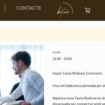
CONTACTE
HORA
21:00 - 23:00
Sopar Taula Rodona.
Emocions
.
Una vetllada única pensada per d
Aquesta nova Taula Rodona no é
dissenyada per connectar amb sen