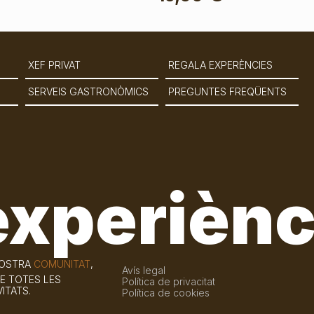
XEF PRIVAT
REGALA EXPERÈNCIES
SERVEIS GASTRONÒMICS
PREGUNTES FREQÜENTS
experiènc
NOSTRA
COMUNITAT
,
Avís legal
E TOTES LES
Política de privacitat
ITATS.
Política de cookies