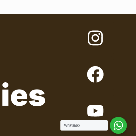
ies
Whatsapp