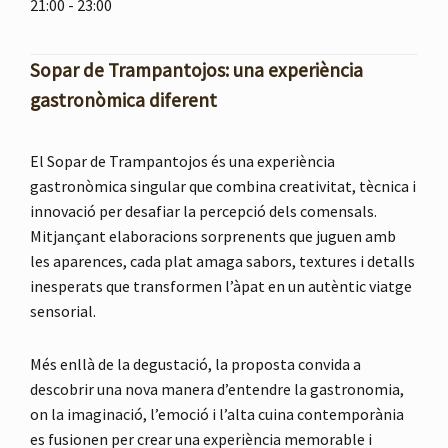
21:00 - 23:00
Sopar de Trampantojos: una experiència
gastronòmica diferent
El Sopar de Trampantojos és una experiència
gastronòmica singular que combina creativitat, tècnica i
innovació per desafiar la percepció dels comensals.
Mitjançant elaboracions sorprenents que juguen amb
les aparences, cada plat amaga sabors, textures i detalls
inesperats que transformen l’àpat en un autèntic viatge
sensorial.
Més enllà de la degustació, la proposta convida a
descobrir una nova manera d’entendre la gastronomia,
on la imaginació, l’emoció i l’alta cuina contemporània
es fusionen per crear una experiència memorable i